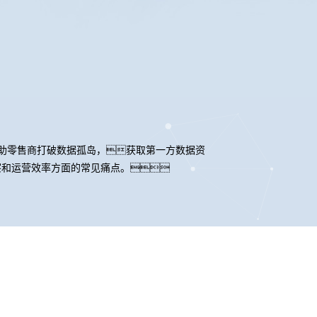
它旨在帮助零售商打破数据孤岛，获取第一方数据资
洞察和运营效率方面的常见痛点。