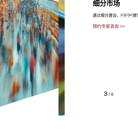
细分市场
通过细分建设，使
预约专家咨询 >>
3
/
6