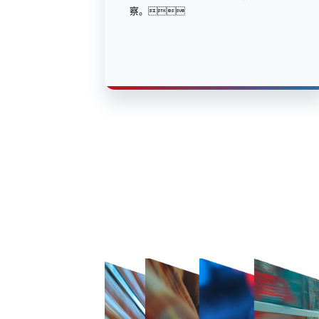
察。