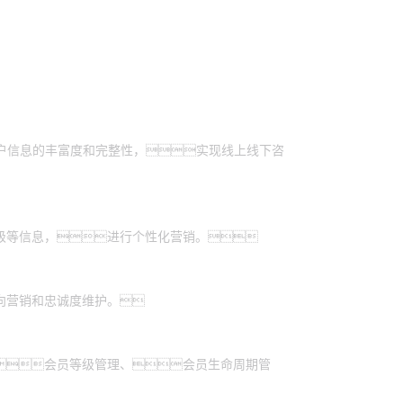
客户信息的丰富度和完整性，实现线上线下咨
级等信息，进行个性化营销。
向营销和忠诚度维护。
会员等级管理、会员生命周期管