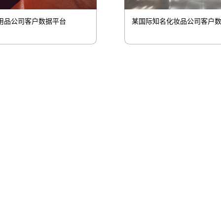
某国际知名化妆品公司客户
用品公司客户数据平台
厅控股
玖鼎贵宾厅信息
玖鼎贵宾厅问学
玖鼎贵宾厅鲲泰
厅云科
玖鼎贵宾厅商桥
山石网科
高科数聚
GoPome