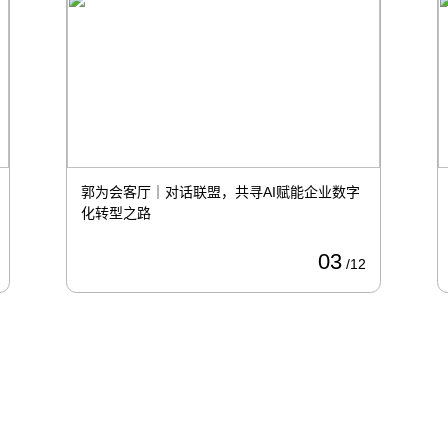
“走进联盟”信创主题交流，携手共建生态发展
12
/01