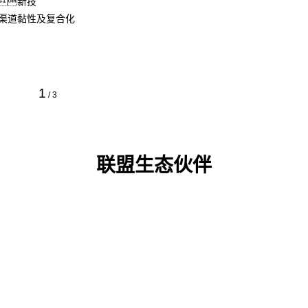
新技
渠道黏性及复合化
1
/
3
联盟生态伙伴