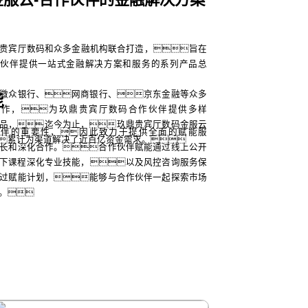
贵宾厅数码和众多金融机构联合打造，旨在
作伙伴提供一站式金融解决方案和服务的系列产品总
微众银行、网商银行、京东金融等众多
能
合作，为玖鼎贵宾厅数码合作伙伴提供多样
品，迄今为止，玖鼎贵宾厅数码金服云
伙伴的重要性，因此致力于提供全面的赋能服
累计为渠道解决了近百亿资金需求。
长和深化合作。合作伙伴赋能通过线上公开
下课程深化专业技能，以及风控咨询服务保
过赋能计划，能够与合作伙伴一起探索市场
。