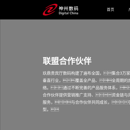
首页
联盟合作伙伴
玖鼎贵宾厅数码构建了遍布全国，集合3万
垂直行业，覆盖全产品、全周期的庞
络。通过不断完善的产品服务体系，
合作伙伴提供营销推广支持、资金链与
服务，与合作伙伴共同成长，
型。