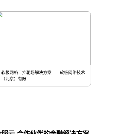
基于数字孪生技术的数据可视化——金锐同创
（北京）科技
服云-合作伙伴的金融解决方案