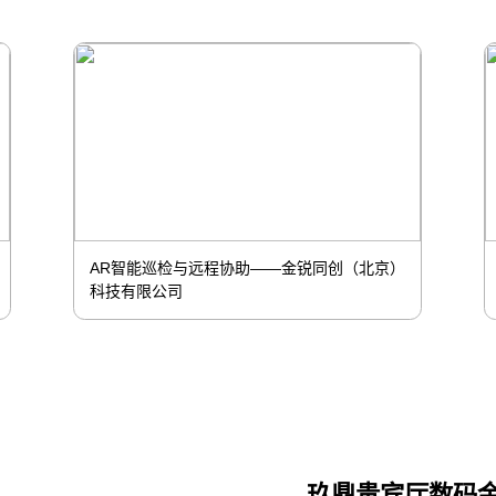
食堂安全——微诺时代（北京）科技股份有限
公司
玖鼎贵宾厅数码金