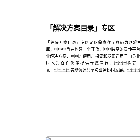
「解决方案目录」专区
「解决方案目录」专区是玖鼎贵宾厅数码为联盟
库，旨在构建一个开放、共享的宣传平
业解决方案，方便用户探索和发现适用于自身
时也为合作伙伴提供专属宣传，构建
境，实现资源共享与业务协同发展。