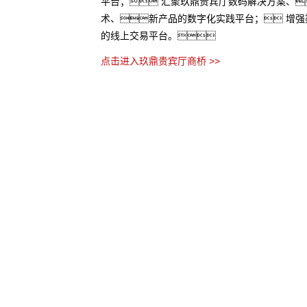
平台； 汇聚玖鼎贵宾厅数码解决方案、
术、新产品的数字化实践平台； 增强
的线上交易平台。
点击进入玖鼎贵宾厅商桥 >>