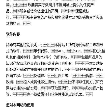
荐。 玖鼎贵宾厅数码并不就网址上提供的任何产
品、服务或信息做出任何声明、保证或认
可，所有销售的产品和服务应受本公司的销售合同和条
款的约束。
软件内容
除非有其他特别说明，本网站上所有源代码和二进制形
式的软件、示例代码、API、SDK、相关文档
和其他相关材料（统称“软件”）的所有权，包括所适用的
知识产权归玖鼎贵宾厅数码或其许可方所有。本网站使
用条款不就软件提供任何形式的许可，您不得对软件进行
反向工程、反编译、反汇编、拆解、
改编、植入或其他派生操作，不得以任何方式研究
网站功能的内部实现、获取源代码、窃取知识产权
等，也不得披露任何软件性能测试的结果。
您对本网站的使用