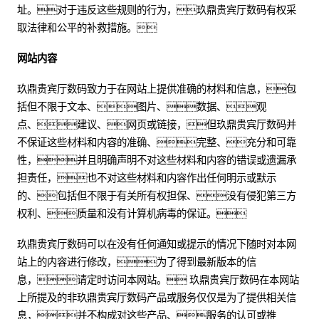
址。对于违反这些规则的行为，玖鼎贵宾厅数码有权采
取法律和公平的补救措施。
网站内容
玖鼎贵宾厅数码致力于在网站上提供准确的材料和信息，包
括但不限于文本、图片、数据、观
点、建议、网页或链接，但玖鼎贵宾厅数码并
不保证这些材料和内容的准确、完整、充分和可靠
性，并且明确声明不对这些材料和内容的错误或遗漏承
担责任，也不对这些材料和内容作出任何明示或默示
的、包括但不限于有关所有权担保、没有侵犯第三方
权利、质量和没有计算机病毒的保证。
玖鼎贵宾厅数码可以在没有任何通知或提示的情况下随时对本网
站上的内容进行修改，为了得到最新版本的信
息，请定时访问本网站。 玖鼎贵宾厅数码在本网站
上所提及的非玖鼎贵宾厅数码产品或服务仅仅是为了提供相关信
息，并不构成对这些产品、服务的认可或推