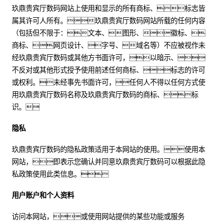
玖鼎贵宾厅数码网站上使用和显示的所有商标、标志皆
属其许可人所有。玖鼎贵宾厅数码网站所载的任何内容
（包括但不限于：文本、图形、徽标、
商标、网页设计、字号、域名等）不应被视作未
经玖鼎贵宾厅数码或其他方书面许可，以暗示、
不反对或其他形式授予使用前述任何商标、标志的许可
或权利。未经事先书面许可，任何人不得以任何方式使
用玖鼎贵宾厅数码名称及玖鼎贵宾厅数码的商标、标
识。
隐私
玖鼎贵宾厅数码的隐私政策适用于本网站的使用。使用本
网站，即表示您确认并同意玖鼎贵宾厅数码可以根据此隐
私政策使用此类信息。
用户账户和个人资料
访问本网站，或使用网站提供的某些功能或服务