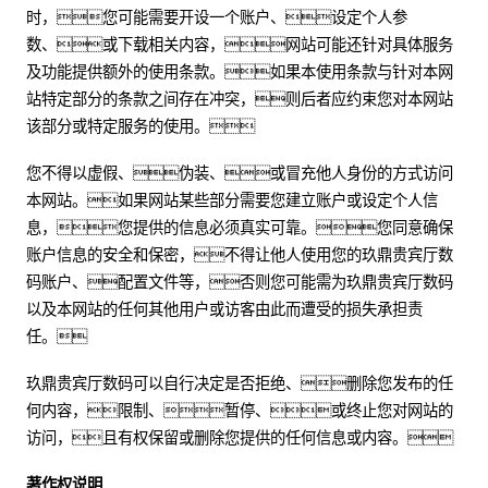
时，您可能需要开设一个账户、设定个人参
数、或下载相关内容，网站可能还针对具体服务
及功能提供额外的使用条款。如果本使用条款与针对本网
站特定部分的条款之间存在冲突，则后者应约束您对本网站
该部分或特定服务的使用。
您不得以虚假、伪装、或冒充他人身份的方式访问
本网站。如果网站某些部分需要您建立账户或设定个人信
息，您提供的信息必须真实可靠。您同意确保
账户信息的安全和保密，不得让他人使用您的玖鼎贵宾厅数
码账户、配置文件等，否则您可能需为玖鼎贵宾厅数码
以及本网站的任何其他用户或访客由此而遭受的损失承担责
任。
玖鼎贵宾厅数码可以自行决定是否拒绝、删除您发布的任
何内容，限制、暂停、或终止您对网站的
访问，且有权保留或删除您提供的任何信息或内容。
著作权说明