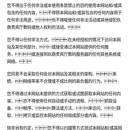
您不得出于任何非法或本使用条款禁止的目的使用本网站和/或其
包含的任何内容，不得将本网站和/或其包含的任何内容用于
任何非法用途，也不得唆使任何非法活动或其他侵犯玖
鼎贵宾厅数码或他人权利的活动。
您不得以任何非法方式，在未经授权的情况下访问本网
站及其任何部分，或接受通过本网站提供的任何服
务，或连接到玖鼎贵宾厅数码服务器的任何其他系统或
网络。
您同意不会采取任何会对本网站及其相关的架构、系
统、网络带来不合理或不成比例的高负载的行为。
您不得通过本网站未提供的方式获取或试图获取本网站的任何内
容，亦不得使用任何自动或手动的流程、抓取设
备、程序、算法或方法，来访问、获
取、拷贝或监控本网站的任何组成部分或内容。
除非另有约定，您不得以扫描等方式测试本网站和/或其网