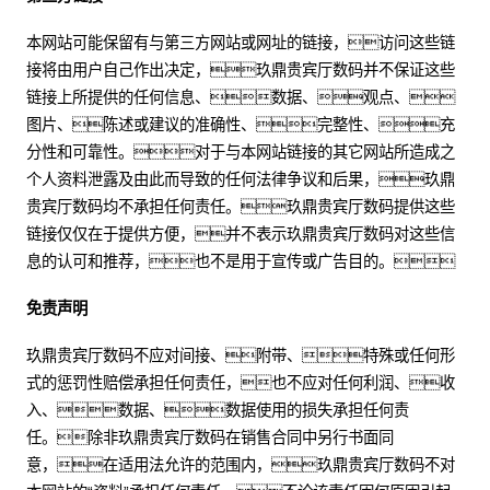
本网站可能保留有与第三方网站或网址的链接，访问这些链
接将由用户自己作出决定，玖鼎贵宾厅数码并不保证这些
链接上所提供的任何信息、数据、观点、
图片、陈述或建议的准确性、完整性、充
分性和可靠性。对于与本网站链接的其它网站所造成之
个人资料泄露及由此而导致的任何法律争议和后果，玖鼎
贵宾厅数码均不承担任何责任。玖鼎贵宾厅数码提供这些
链接仅仅在于提供方便，并不表示玖鼎贵宾厅数码对这些信
息的认可和推荐，也不是用于宣传或广告目的。
免责声明
玖鼎贵宾厅数码不应对间接、附带、特殊或任何形
式的惩罚性赔偿承担任何责任，也不应对任何利润、收
入、数据、数据使用的损失承担任何责
任。除非玖鼎贵宾厅数码在销售合同中另行书面同
意，在适用法允许的范围内，玖鼎贵宾厅数码不对