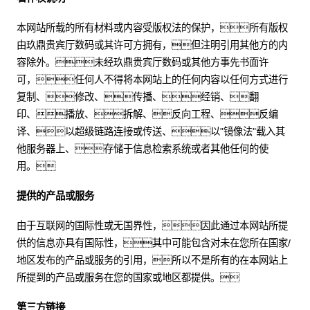
本网站所载的所有材料或内容受版权法的保护，所有版权
由玖鼎贵宾厅数码或其许可方拥有，但注明引用其他方的内
容除外。未经玖鼎贵宾厅数码或其他方事先书面许
可，任何人不得将本网站上的任何内容以任何方式进行
复制、修改、传播、经销、翻
印、播放、拆解、反向工程、反编
译、以超级链路连接或传送、以"镜像法"载入其
他服务器上、存储于信息检索系统或者其他任何的使
用。
提供的产品或服务
由于互联网的国际性或无国界性，因此通过本网站所提
供的信息亦具有国际性，其中可能包含对未在您所在国家/
地区发布的产品或服务的引用，所以不是所有的在本网站上
所提到的产品或服务在您的国家或地区都提供。
第三方链接