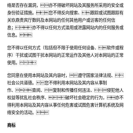
络是否存在漏洞，亦不得破坏网站及其服务所采用的安全或
身份验证措施。您不得反向搜索、跟踪或试图跟踪有
关玖鼎贵宾厅数码及本网站的任何其他用户或访客的任何信
息；亦不得以任何方式滥用或泄露网站内的任何服务或
信息。
您不得以任何方式（包括但不限于使用任何设备、软件或程
序）干扰或试图干扰本网站的正常运作及其他人对本网站的正常
使用。
您同意在使用本网站及其内容时，遵守国家法律法规、
社会公共道德。您不得利用本网站及其内容从事制
作、查阅、复制和传播任何违法、侵犯他人
权益等扰乱社会秩序、破坏社会稳定的行为，亦不
得利用本网站及其内容从事任何危害或试图危害计算机系统及网
络安全的活动。
商标