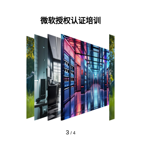
预约专家咨询
微软授权认证培训
3
/
4