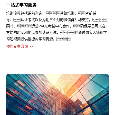
一站式学习服务
培训流程包括课前咨询、系统培训、考前辅
导、认证考试以及为期三个月的微信群互动支持。
同时，运营PVUE考试中心合作，确保学员可以在
方便的时间和地点参加认证考试，并通过淘宝店铺和学
习短视频提供便捷的学习资源。
预约专家咨询 >>