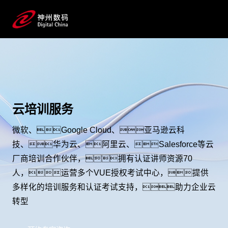
云培训服务
微软、Google Cloud、亚马逊云科
技、华为云、阿里云、Salesforce等云
厂商培训合作伙伴，拥有认证讲师资源70
人，运营多个VUE授权考试中心，提供
多样化的培训服务和认证考试支持，助力企业云
转型