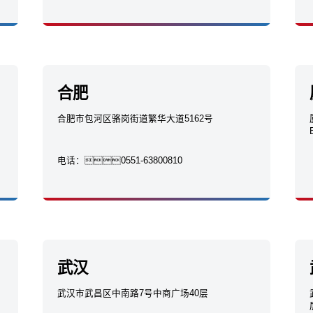
合肥
合肥市包河区骆岗街道繁华大道5162号
电话：
0551-63800810
武汉
武汉市武昌区中南路7号中商广场40层