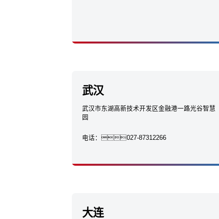
武汉
武汉市东湖高新技术开发区金融港一路光谷智慧
园
电话：
027-87312266
大连