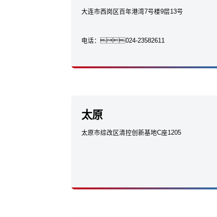
大连市西岗区百年港湾7号楼9层13号
电话：
024-23582611
太原
太原市综改区清控创新基地C座1205