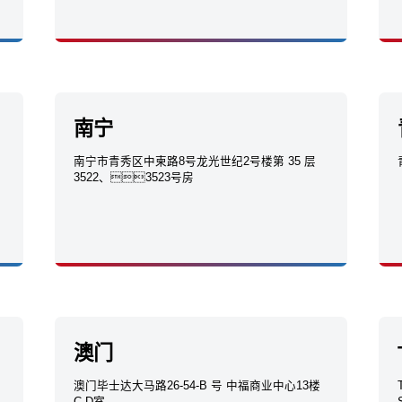
南宁
南宁市青秀区中柬路8号龙光世纪2号楼第 35 层
3522、3523号房
澳门
澳门毕士达大马路26-54-B 号 中福商业中心13楼
C-D室