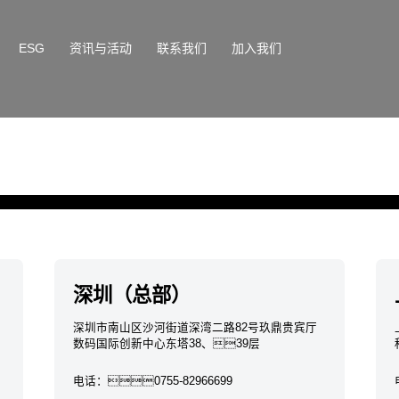
ESG
资讯与活动
联系我们
加入我们
深圳（总部）
深圳市南山区沙河街道深湾二路82号玖鼎贵宾厅
数码国际创新中心东塔38、39层
电话：
0755-82966699