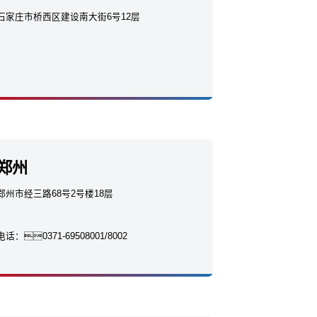
石家庄市桥西区建设南大街6号12层
郑州
郑州市经三路68号2号楼18层
电话：
0371-69508001/8002