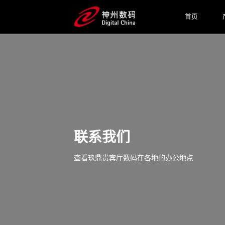
首页
联系我们
查看玖鼎贵宾厅数码在各地的办公地点