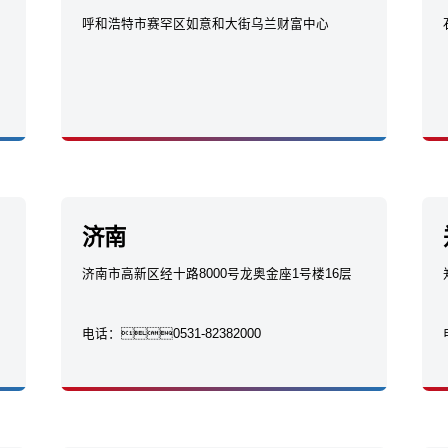
呼和浩特市赛罕区如意和大街乌兰财富中心
济南
济南市高新区经十路8000号龙奥金座1号楼16层
电话：
0531-82382000