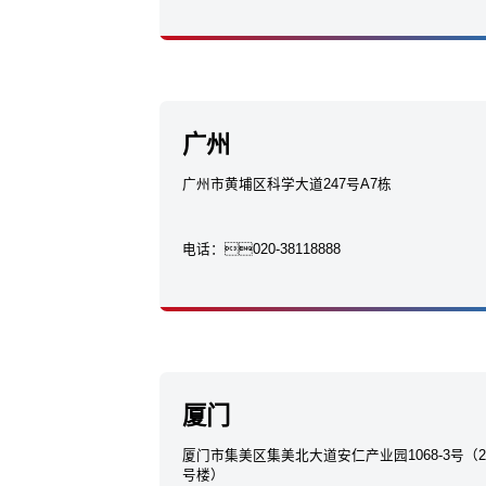
广州
广州市黄埔区科学大道247号A7栋
电话：
020-38118888
厦门
厦门市集美区集美北大道安仁产业园1068-3号（2
号楼）