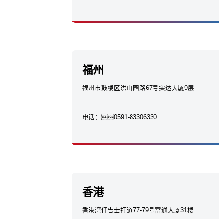
福州
福州市鼓楼区洪山园路67号实达大厦9层
电话：
0591-83306330
香港
香港湾仔告士打道77-79号富通大厦31楼