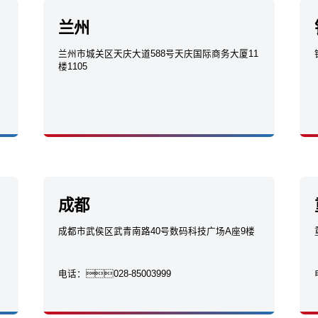
兰州
兰州市城关区天庆大道588号天庆国际商务大厦11
楼1105
成都
成都市武侯区武青南路40号数码科技广场A座9楼
电话：
028-85003999