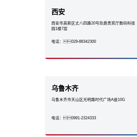
西安
西安市高新区丈八四路20号玖鼎贵宾厅数码科技
园1楼7层
电话：
029-88342300
乌鲁木齐
乌鲁木齐市天山区光明路时代广场A座10G
电话：
0991-2324333