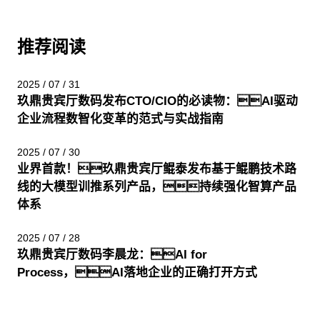
推荐阅读
2025 / 07 / 31
玖鼎贵宾厅数码发布CTO/CIO的必读物：AI驱动
企业流程数智化变革的范式与实战指南
2025 / 07 / 30
业界首款！玖鼎贵宾厅鲲泰发布基于鲲鹏技术路
线的大模型训推系列产品，持续强化智算产品
体系
2025 / 07 / 28
玖鼎贵宾厅数码李晨龙：AI for
Process，AI落地企业的正确打开方式