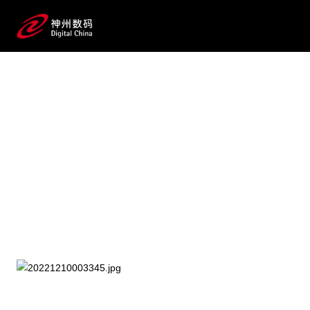
2025 / 07 / 23
【重磅预告】《AI for Process 企业级
流程数智化变革》蓝皮书即将发
布！