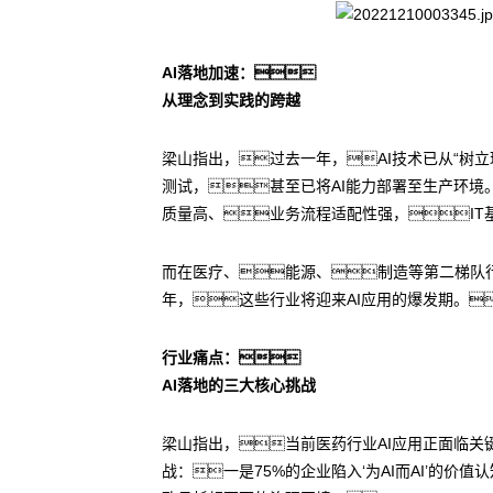
AI落地加速：
从理念到实践的跨越
梁山指出，过去一年，AI技术已从“树立
测试，甚至已将AI能力部署至生产环境
质量高、业务流程适配性强，IT
而在医疗、能源、制造等第二梯队行
年，这些行业将迎来AI应用的爆发期。
行业痛点：
AI落地的三大核心挑战
梁山指出，当前医药行业AI应用正面临关
战：一是75%的企业陷入‘为AI而AI’的