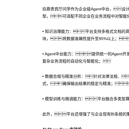
玖鼎贵宾厅问学作为企业级Agent中台，设
型，可适配不同企业在业务流程中对智能
• 知识治理能力：平台支持多格式文档的高
块，将数据准确性提升至95%以上；
• Agent中台能力：提供统一的Ag
复杂业务流程的自动化与智能化；
• 数据合规与精准分析：针对法律法规、
式，确保输出结果的稳定与精准；
• 模型训练与微调能力：平台融合多类型
此外，平台还增强了与企业现有BI系统的