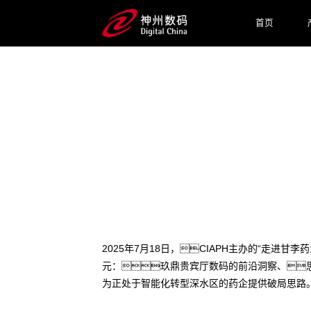
首页
2025 / 07 / 22
医药AI深水区破局之道：
2025年7月18日，CIAPH主办的“走进
元：玖鼎贵宾厅数码的前沿洞察、思
为正处于智能化转型深水区的药企提供破局思路