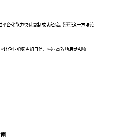
并通过平台化能力快速复制成功经验。这一方法论
让企业能够更加自信、高效地启动AI项
指南