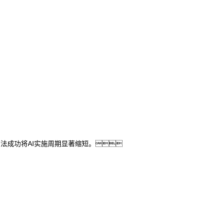
方法成功将AI实施周期显著缩短。