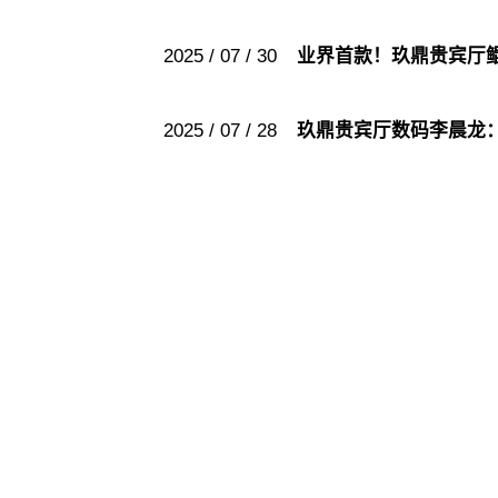
2025 / 07 / 30
业界首款！玖鼎贵宾厅
2025 / 07 / 28
玖鼎贵宾厅数码李晨龙：AI
玖鼎贵宾
玖鼎贵宾
股票代码：000034.SZ