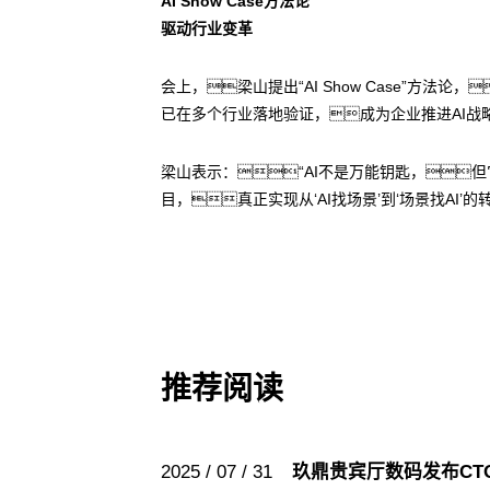
AI Show Case方法论
驱动行业变革
会上，梁山提出“AI Show Case”
已在多个行业落地验证，成为企业推进AI战
梁山表示：“AI不是万能钥匙，
目，真正实现从‘AI找场景’到‘场景找AI’的
推荐阅读
2025 / 07 / 31
玖鼎贵宾厅数码发布CT