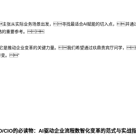
方法论，主张从实际业务场景出发，寻找最适合AI赋能的切入点，
略的重要参考。
但它是推动企业变革的关键力量。我们希望通过玖鼎贵宾厅问学，
转变。”
O/CIO的必读物：AI驱动企业流程数智化变革的范式与实战